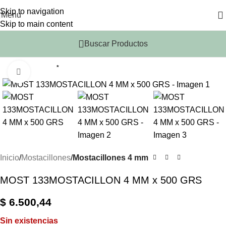
Skip to navigation
Menu
Skip to main content
Buscar Productos
*
Click to enlarge
Inicio
Mostacillones
Mostacillones 4 mm
MOST 133MOSTACILLON 4 MM x 500 GRS
$
6.500,44
Sin existencias