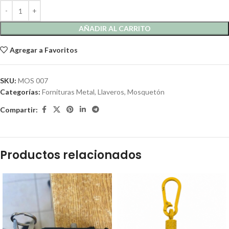
AÑADIR AL CARRITO
Agregar a Favoritos
SKU:
MOS 007
Categorías:
Fornituras Metal
,
Llaveros
,
Mosquetón
Compartir:
Productos relacionados