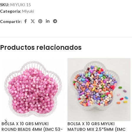
SKU:
MIYUKI 15
Categoría:
Miyuki
Compartir:
Productos relacionados
BOLSA X 10 GRS MIYUKI
BOLSA X 10 GRS MIYUKI
ROUND BEADS 4MM (EMC 53-
MATUBO MIX 2.5*5MM (EMC