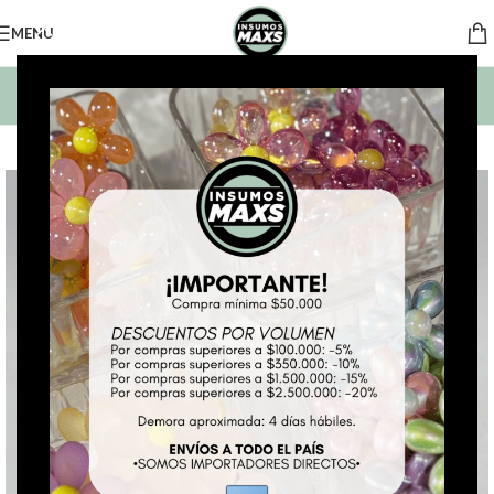
MENU
BUSCAR PRODUCTOS
*