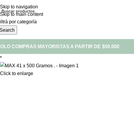
Skip to navigation
Skip to main content
iltrá por categoría
Search
OLO COMPRAS MAYORISTAS A PARTIR DE $50.000
*
Click to enlarge