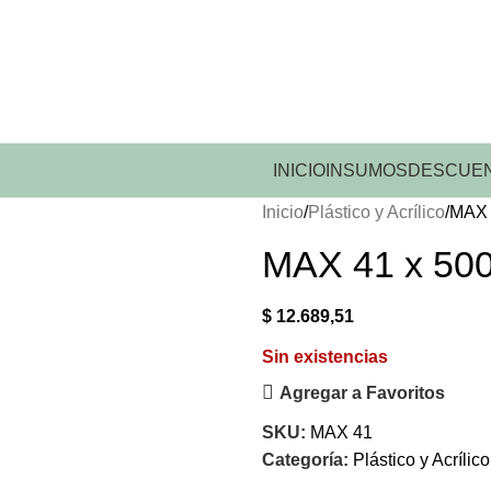
INICIO
INSUMOS
DESCUEN
Inicio
Plástico y Acrílico
MAX 
MAX 41 x 500
$
12.689,51
Sin existencias
Agregar a Favoritos
SKU:
MAX 41
Categoría:
Plástico y Acrílico