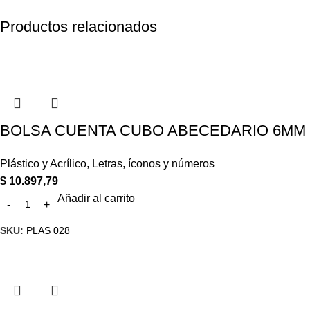
Productos relacionados
BOLSA CUENTA CUBO ABECEDARIO 6MM X
Plástico y Acrílico
,
Letras, íconos y números
$
10.897,79
Añadir al carrito
SKU:
PLAS 028