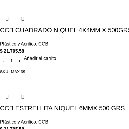
CCB CUADRADO NIQUEL 4X4MM X 500GRS. 
Plástico y Acrílico
,
CCB
$
21.795,58
Añadir al carrito
SKU:
MAX 69
CCB ESTRELLITA NIQUEL 6MMX 500 GRS. (
Plástico y Acrílico
,
CCB