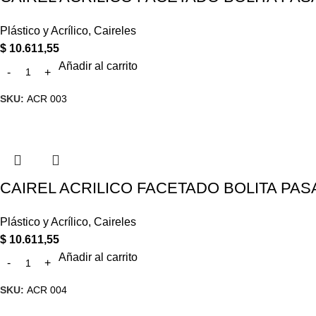
Plástico y Acrílico
,
Caireles
$
10.611,55
Añadir al carrito
SKU:
ACR 003
CAIREL ACRILICO FACETADO BOLITA PASA
Plástico y Acrílico
,
Caireles
$
10.611,55
Añadir al carrito
SKU:
ACR 004