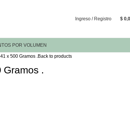
Ingreso / Registro
$
0,
TOS POR VOLUMEN
41 x 500 Gramos .
Back to products
 Gramos .