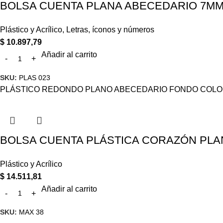
BOLSA CUENTA PLANA ABECEDARIO 7MM 
Plástico y Acrílico
,
Letras, íconos y números
$
10.897,79
Añadir al carrito
SKU:
PLAS 023
PLÁSTICO REDONDO PLANO ABECEDARIO FONDO COLOR 
BOLSA CUENTA PLÁSTICA CORAZÓN PLAN
Plástico y Acrílico
$
14.511,81
Añadir al carrito
SKU:
MAX 38