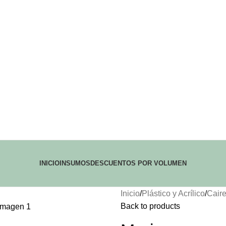
INICIO
INSUMOS
DESCUENTOS POR VOLUMEN
Inicio
Plástico y Acrílico
Caire
Back to products