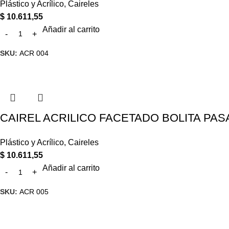
Plástico y Acrílico
,
Caireles
$
10.611,55
Añadir al carrito
SKU:
ACR 004
CAIREL ACRILICO FACETADO BOLITA PASA
Plástico y Acrílico
,
Caireles
$
10.611,55
Añadir al carrito
SKU:
ACR 005