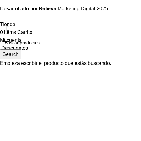
Desarrollado por
Relieve
Marketing Digital
2025 .
Tienda
0
items
Carrito
Mi cuenta
Descuentos
Search
Contacto
Empieza escribir el producto que estás buscando.