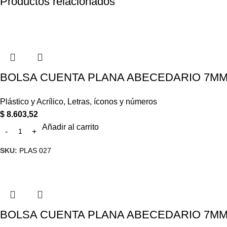
Productos relacionados
BOLSA CUENTA PLANA ABECEDARIO 7MM
Plástico y Acrílico
,
Letras, íconos y números
$
8.603,52
Añadir al carrito
SKU:
PLAS 027
BOLSA CUENTA PLANA ABECEDARIO 7MM X