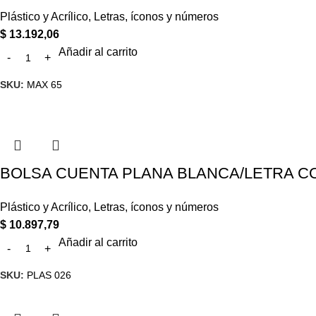
Plástico y Acrílico
,
Letras, íconos y números
$
13.192,06
Añadir al carrito
SKU:
MAX 65
BOLSA CUENTA PLANA BLANCA/LETRA CO
Plástico y Acrílico
,
Letras, íconos y números
$
10.897,79
Añadir al carrito
SKU:
PLAS 026