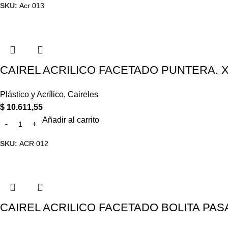
SKU:
Acr 013
CAIREL ACRILICO FACETADO PUNTERA. X
Plástico y Acrílico
,
Caireles
$
10.611,55
Añadir al carrito
SKU:
ACR 012
CAIREL ACRILICO FACETADO BOLITA PASA