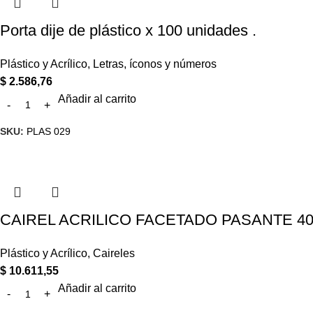
Porta dije de plástico x 100 unidades .
Plástico y Acrílico
,
Letras, íconos y números
$
2.586,76
Añadir al carrito
SKU:
PLAS 029
CAIREL ACRILICO FACETADO PASANTE 40*
Plástico y Acrílico
,
Caireles
$
10.611,55
Añadir al carrito