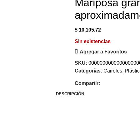
Mariposa gra
aproximadame
$
10.105,72
Sin existencias
Agregar a Favoritos
SKU:
000000000000000000
Categorías:
Caireles
,
Plástic
Compartir:
DESCRIPCIÓN