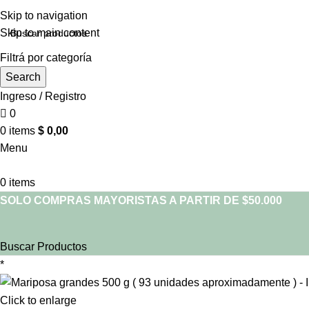
Skip to navigation
Skip to main content
Filtrá por categoría
Search
Ingreso / Registro
0
0
items
$
0,00
Menu
0
items
SOLO COMPRAS MAYORISTAS A PARTIR DE $50.000
Buscar Productos
*
Click to enlarge