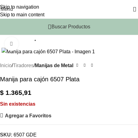
Skip to navigation
Menu
Skip to main content
Buscar Productos
*
Click to enlarge
Inicio
Tiradores
Manijas de Metal
Manija para cajón 6507 Plata
$
1.365,91
Sin existencias
Agregar a Favoritos
SKU:
6507 GDE