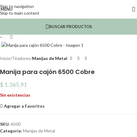
Skip to navigation
MENU
Skip to main content
BUSCAR PRODUCTOS
Click to enlarge
*
Inicio
Tiradores
Manijas de Metal
Manija para cajón 6500 Cobre
$
1.365,91
Sin existencias
Agregar a Favoritos
SKU:
6500
Categoría:
Manijas de Metal