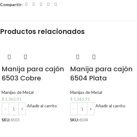
Compartir:
Productos relacionados
Manija para cajón
Manija para cajón
6503 Cobre
6504 Plata
Manijas de Metal
Manijas de Metal
$
1.365,91
$
1.365,91
Añadir al carrito
Añadir al carrito
SKU:
6503
SKU:
6504