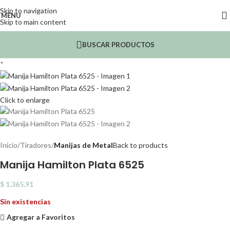
Skip to navigation
MENU
Skip to main content
BUSCAR PRODUCTOS
*
Click to enlarge
Inicio
Tiradores
Manijas de Metal
Back to products
Manija Hamilton Plata 6525
$
1.365,91
Sin existencias
Agregar a Favoritos