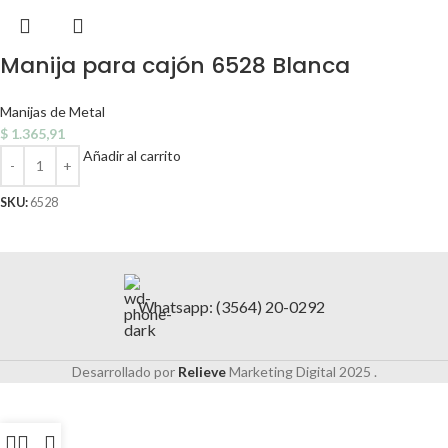
Manija para cajón 6528 Blanca
Manijas de Metal
$
1.365,91
Añadir al carrito
SKU:
6528
Whatsapp: (3564) 20-0292
Desarrollado por
Relieve
Marketing Digital
2025 .