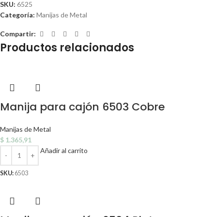
SKU:
6525
Categoría:
Manijas de Metal
Compartir:
Productos relacionados
Manija para cajón 6503 Cobre
Manijas de Metal
$
1.365,91
Añadir al carrito
SKU:
6503