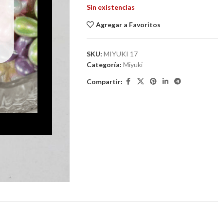
Sin existencias
Agregar a Favoritos
SKU:
MIYUKI 17
Categoría:
Miyuki
Compartir: