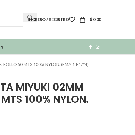
INGRESO / REGISTRO
$
0,00
EN
 ROLLO 50 MTS 100% NYLON. (EMA 14-1/#4)
NTA MIYUKI 02MM
0 MTS 100% NYLON.