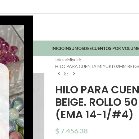
INICIO
INSUMOS
DESCUENTOS POR VOLUM
Inicio
Miyuki
HILO PARA CUENTA MIYUKI 02MM BEIGE.
HILO PARA CUE
BEIGE. ROLLO 5
(EMA 14-1/#4)
$
7.456,38