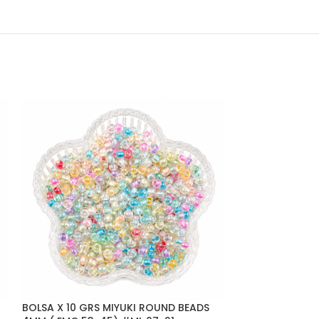
BOLSA X 10 GRS MIYUKI ROUND BEADS
BOLSA X 10 GRS