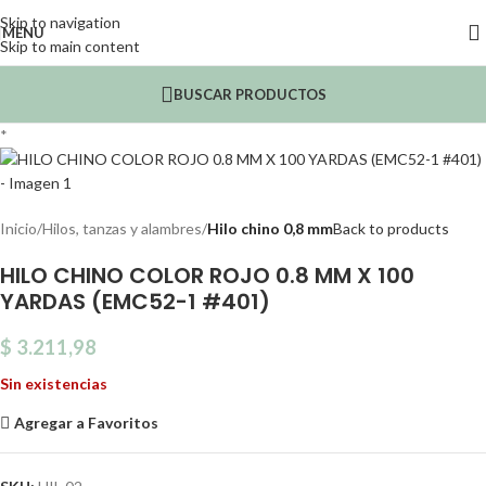
Skip to navigation
MENU
Skip to main content
BUSCAR PRODUCTOS
*
Inicio
Hilos, tanzas y alambres
Hilo chino 0,8 mm
Back to products
HILO CHINO COLOR ROJO 0.8 MM X 100
YARDAS (EMC52-1 #401)
$
3.211,98
Sin existencias
Agregar a Favoritos