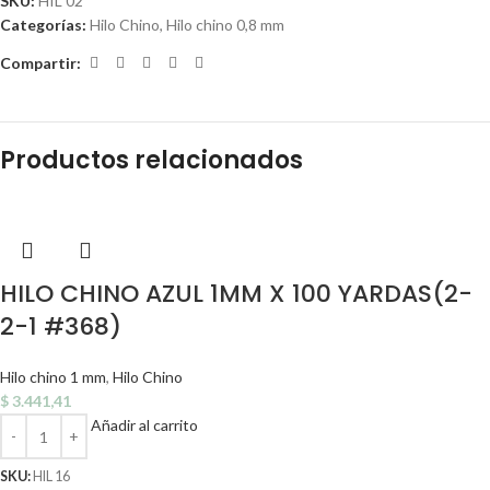
SKU:
HIL 02
Categorías:
Hilo Chino
,
Hilo chino 0,8 mm
Compartir:
Productos relacionados
HILO CHINO AZUL 1MM X 100 YARDAS(2-
2-1 #368)
Hilo chino 1 mm
,
Hilo Chino
$
3.441,41
Añadir al carrito
SKU:
HIL 16