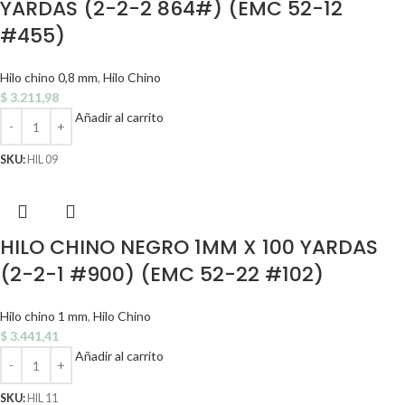
YARDAS (2-2-2 864#) (EMC 52-12
#455)
Hilo chino 0,8 mm
,
Hilo Chino
$
3.211,98
Añadir al carrito
SKU:
HIL 09
HILO CHINO NEGRO 1MM X 100 YARDAS
(2-2-1 #900) (EMC 52-22 #102)
Hilo chino 1 mm
,
Hilo Chino
$
3.441,41
Añadir al carrito
SKU:
HIL 11