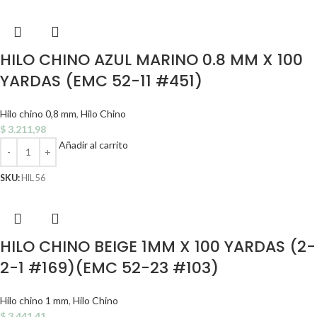
HILO CHINO AZUL MARINO 0.8 MM X 100
YARDAS (EMC 52-11 #451)
Hilo chino 0,8 mm
,
Hilo Chino
$
3.211,98
Añadir al carrito
SKU:
HIL 56
HILO CHINO BEIGE 1MM X 100 YARDAS (2-
2-1 #169)(EMC 52-23 #103)
Hilo chino 1 mm
,
Hilo Chino
$
3.441,41