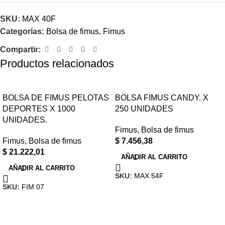
SKU:
MAX 40F
Categorías:
Bolsa de fimus
,
Fimus
Compartir:
Productos relacionados
BOLSA DE FIMUS PELOTAS
BOLSA FIMUS CANDY. X
DEPORTES X 1000
250 UNIDADES
UNIDADES.
Fimus
,
Bolsa de fimus
Fimus
,
Bolsa de fimus
$
7.456,38
$
21.222,01
AÑADIR AL CARRITO
AÑADIR AL CARRITO
SKU:
MAX 54F
SKU:
FIM 07