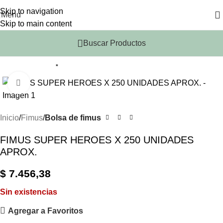
Skip to navigation
Menu
Skip to main content
Buscar Productos
*
Click to enlarge
Inicio
Fimus
Bolsa de fimus
FIMUS SUPER HEROES X 250 UNIDADES
APROX.
$
7.456,38
Sin existencias
Agregar a Favoritos