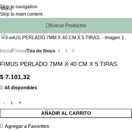
Skip to navigation
Menu
Skip to main content
Buscar Productos
Click to enlarge
Inicio
Fimus
Tira de fimus
FIMUS PERLADO 7MM X 40 CM X 5 TIRAS.
$
7.101,32
44 disponibles
AÑADIR AL CARRITO
Agregar a Favoritos