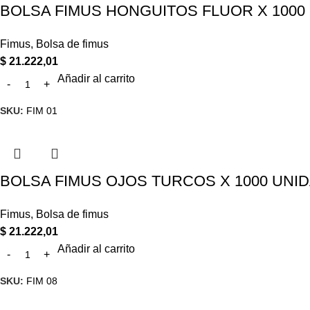
BOLSA FIMUS HONGUITOS FLUOR X 1000
Fimus
,
Bolsa de fimus
$
21.222,01
Añadir al carrito
SKU:
FIM 01
BOLSA FIMUS OJOS TURCOS X 1000 UNI
Fimus
,
Bolsa de fimus
$
21.222,01
Añadir al carrito
SKU:
FIM 08