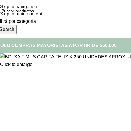
Skip to navigation
Skip to main content
iltrá por categoría
Search
OLO COMPRAS MAYORISTAS A PARTIR DE $50.000
Click to enlarge