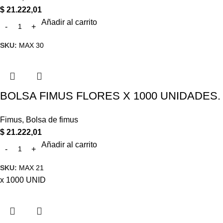
$
21.222,01
Añadir al carrito
SKU:
MAX 30
BOLSA FIMUS FLORES X 1000 UNIDADES.
Fimus
,
Bolsa de fimus
$
21.222,01
Añadir al carrito
SKU:
MAX 21
x 1000 UNID