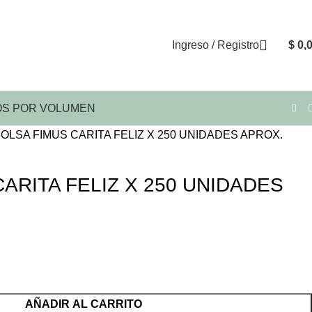
Ingreso / Registro
$
0,
S POR VOLUMEN
OLSA FIMUS CARITA FELIZ X 250 UNIDADES APROX.
ARITA FELIZ X 250 UNIDADES
AÑADIR AL CARRITO