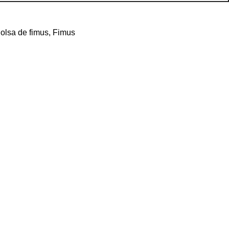
olsa de fimus
,
Fimus