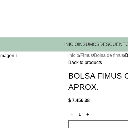
INICIO
INSUMOS
DESCUENTO
Inicio
Fimus
Bolsa de fimus
B
Back to products
BOLSA FIMUS C
APROX.
$
7.456,38