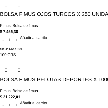
BOLSA FIMUS OJOS TURCOS X 250 UNID
Fimus
,
Bolsa de fimus
$
7.456,38
Añadir al carrito
SKU:
MAX 23F
100 GRS
BOLSA FIMUS PELOTAS DEPORTES X 100
Fimus
,
Bolsa de fimus
$
21.222,01
Añadir al carrito