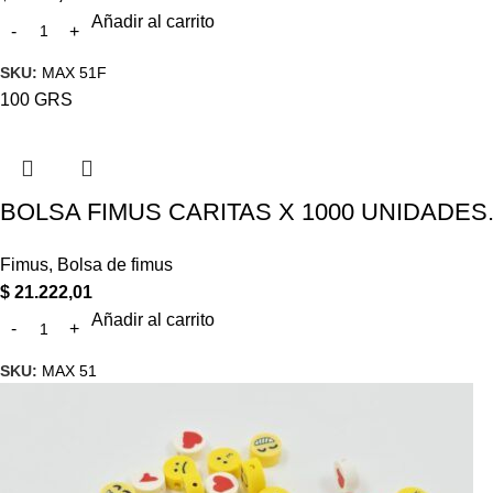
Añadir al carrito
SKU:
MAX 51F
100 GRS
BOLSA FIMUS CARITAS X 1000 UNIDADES
Fimus
,
Bolsa de fimus
$
21.222,01
Añadir al carrito
SKU:
MAX 51