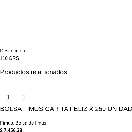
Descripción
110 GRS
Productos relacionados
BOLSA FIMUS CARITA FELIZ X 250 UNIDA
Fimus
,
Bolsa de fimus
$
7.456,38