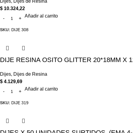
Dijes
,
Dijes de Resina
$
10.324,22
Añadir al carrito
SKU:
DIJE 308
DIJE RESINA OSITO GLITTER 20*18MM X 1
Dijes
,
Dijes de Resina
$
4.129,69
Añadir al carrito
SKU:
DIJE 319
DIJES X 50 UNIDADES SURTIDOS. (EMA 4-