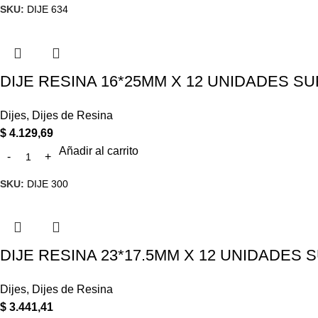
SKU:
DIJE 634
DIJE RESINA 16*25MM X 12 UNIDADES SUR
Dijes
,
Dijes de Resina
$
4.129,69
Añadir al carrito
SKU:
DIJE 300
DIJE RESINA 23*17.5MM X 12 UNIDADES S
Dijes
,
Dijes de Resina
$
3.441,41