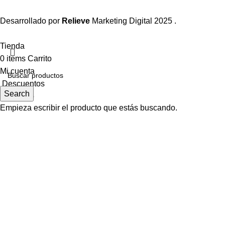
Desarrollado por
Relieve
Marketing Digital
2025 .
Tienda
0
items
Carrito
Mi cuenta
Descuentos
Search
Contacto
Empieza escribir el producto que estás buscando.