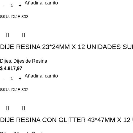
Añadir al carrito
SKU:
DIJE 303
DIJE RESINA 23*24MM X 12 UNIDADES SUR
Dijes
,
Dijes de Resina
$
4.817,97
Añadir al carrito
SKU:
DIJE 302
DIJE RESINA CON GLITTER 43*47MM X 12