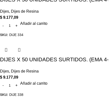
Dijes
,
Dijes de Resina
$
9.177,09
Añadir al carrito
SKU:
DIJE 334
DIJES X 50 UNIDADES SURTIDOS. (EMA 4-
Dijes
,
Dijes de Resina
$
9.177,09
Añadir al carrito
SKU:
DIJE 338