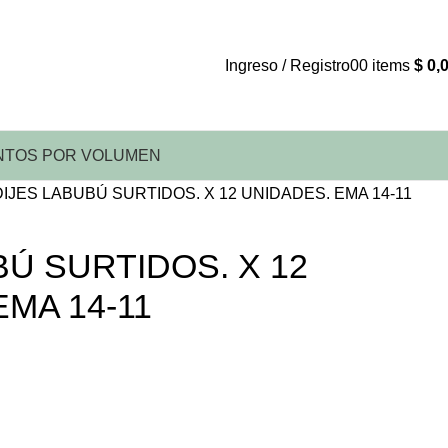
Ingreso / Registro
0
0
items
$
0,
TOS POR VOLUMEN
DIJES LABUBÚ SURTIDOS. X 12 UNIDADES. EMA 14-11
BÚ SURTIDOS. X 12
MA 14-11