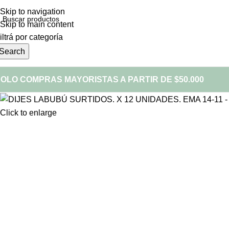
Skip to navigation
Skip to main content
iltrá por categoría
Search
OLO COMPRAS MAYORISTAS A PARTIR DE $50.000
Click to enlarge