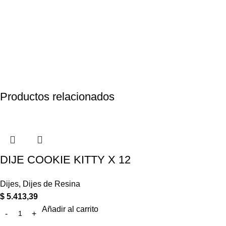
Productos relacionados
DIJE COOKIE KITTY X 12
Dijes
,
Dijes de Resina
$
5.413,39
Añadir al carrito