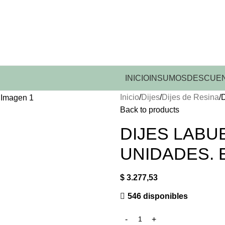
INICIO
INSUMOS
DESCUEN
Inicio
Dijes
Dijes de Resina
Back to products
DIJES LABU
UNIDADES. E
$
3.277,53
546 disponibles