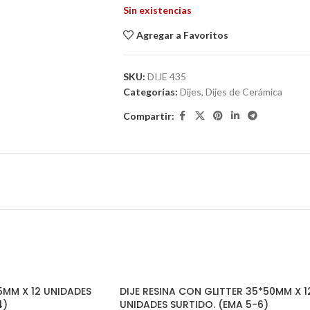
Sin existencias
Agregar a Favoritos
SKU:
DIJE 435
Categorías:
Dijes
,
Dijes de Cerámica
Compartir:
.5MM X 12 UNIDADES
DIJE RESINA CON GLITTER 35*50MM X 1
4)
UNIDADES SURTIDO. (EMA 5-6)