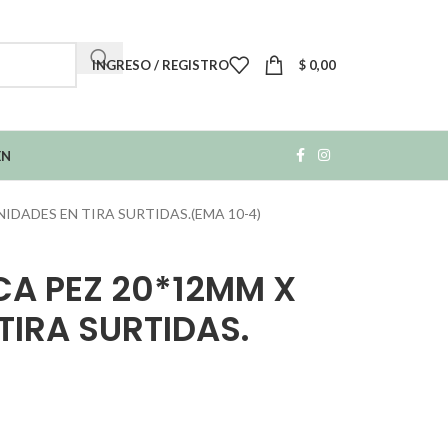
INGRESO / REGISTRO
$
0,00
EN
NIDADES EN TIRA SURTIDAS.(EMA 10-4)
CA PEZ 20*12MM X
TIRA SURTIDAS.