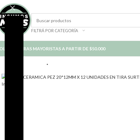
FILTRÁ POR CATEGORÍA
OLO COMPRAS MAYORISTAS A PARTIR DE $50.000
*
Click to enlarge