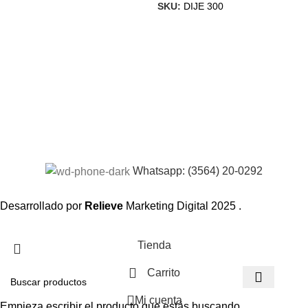
SKU:
DIJE 300
Whatsapp: (3564) 20-0292
Desarrollado por
Relieve
Marketing Digital
2025 .
Tienda
Carrito
Mi cuenta
Empieza escribir el producto que estás buscando.