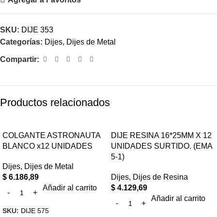
SKU:
DIJE 353
Categorías:
Dijes
,
Dijes de Metal
Compartir:
Productos relacionados
COLGANTE ASTRONAUTA
DIJE RESINA 16*25MM X 12
BLANCO x12 UNIDADES
UNIDADES SURTIDO. (EMA
5-1)
Dijes
,
Dijes de Metal
$
6.186,89
Dijes
,
Dijes de Resina
Añadir al carrito
$
4.129,69
Añadir al carrito
SKU:
DIJE 575