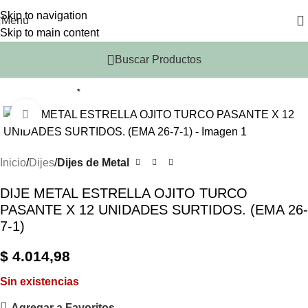
Skip to navigation
Menu
Skip to main content
Buscar Productos
*
Click to enlarge
Inicio
Dijes
Dijes de Metal
DIJE METAL ESTRELLA OJITO TURCO
PASANTE X 12 UNIDADES SURTIDOS. (EMA 26-
7-1)
$
4.014,98
Sin existencias
Agregar a Favoritos