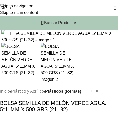
Skip to navigation
Menu
Skip to main content
Buscar Productos
Click to enlarge
Inicio
Plástico y Acrílico
Plásticos (formas)
BOLSA SEMILLA DE MELÓN VERDE AGUA.
5*11MM X 500 GRS (21- 32)