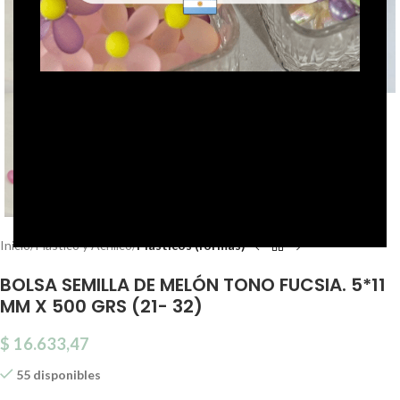
Click to enlarge
Inicio
Plástico y Acrílico
Plásticos (formas)
BOLSA SEMILLA DE MELÓN TONO FUCSIA. 5*11
MM X 500 GRS (21- 32)
$
16.633,47
55 disponibles