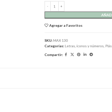
AÑADI
Agregar a Favoritos
SKU:
MAX 130
Categorías:
Letras, íconos y números
,
Plás
Compartir: