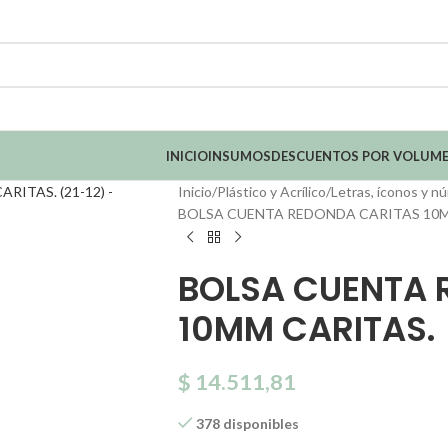
INICIO
INSUMOS
DESCUENTOS POR VOLUM
Inicio
Plástico y Acrílico
Letras, íconos y n
BOLSA CUENTA REDONDA CARITAS 10MM
BOLSA CUENTA 
10MM CARITAS. 
$
14.511,81
378 disponibles