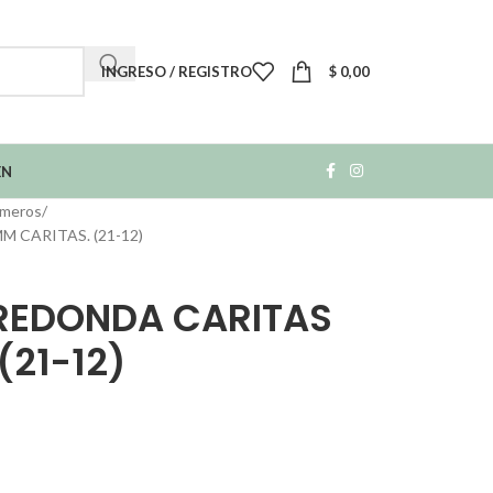
INGRESO / REGISTRO
$
0,00
EN
úmeros
 CARITAS. (21-12)
REDONDA CARITAS
(21-12)