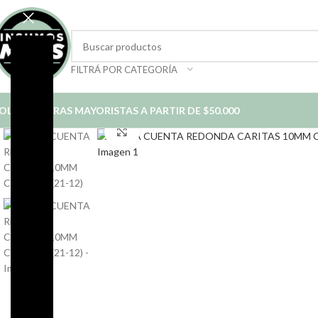
FILTRÁ POR CATEGORÍA
OLO COMPRAS MAYORISTAS A PARTIR DE $50.000
Click to enlarge