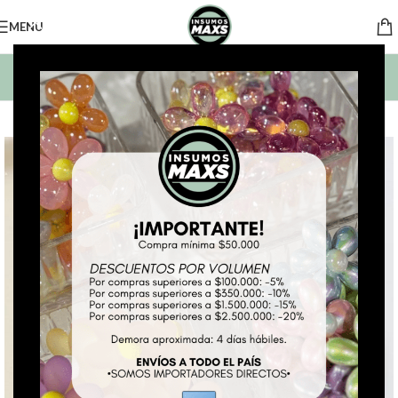
MENU
BUSCAR PRODUCTOS
*