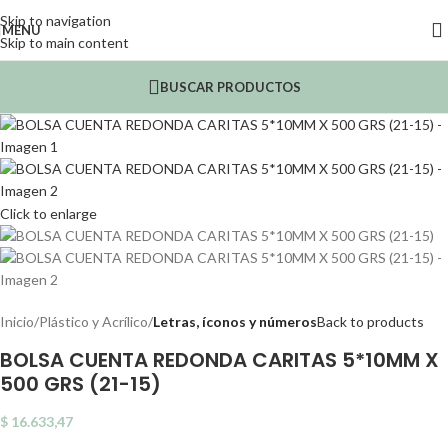
Skip to navigation
MENU
Skip to main content
BUSCAR PRODUCTOS
Click to enlarge
Inicio
Plástico y Acrílico
Letras, íconos y números
Back to products
BOLSA CUENTA REDONDA CARITAS 5*10MM X
500 GRS (21-15)
$
16.633,47