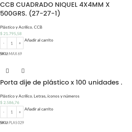
CCB CUADRADO NIQUEL 4X4MM X
500GRS. (27-27-1)
Plástico y Acrílico
,
CCB
$
21.795,58
Añadir al carrito
SKU:
MAX 69
Porta dije de plástico x 100 unidades .
Plástico y Acrílico
,
Letras, íconos y números
$
2.586,76
Añadir al carrito
SKU:
PLAS 029