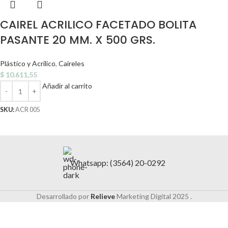
CAIREL ACRILICO FACETADO BOLITA
PASANTE 20 MM. X 500 GRS.
Plástico y Acrílico
,
Caireles
$
10.611,55
Añadir al carrito
SKU:
ACR 005
Whatsapp: (3564) 20-0292
Desarrollado por
Relieve
Marketing Digital
2025 .