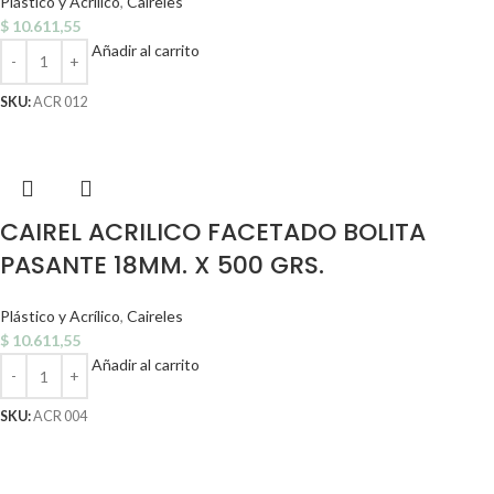
Plástico y Acrílico
,
Caireles
$
10.611,55
Añadir al carrito
SKU:
ACR 012
CAIREL ACRILICO FACETADO BOLITA
PASANTE 18MM. X 500 GRS.
Plástico y Acrílico
,
Caireles
$
10.611,55
Añadir al carrito
SKU:
ACR 004