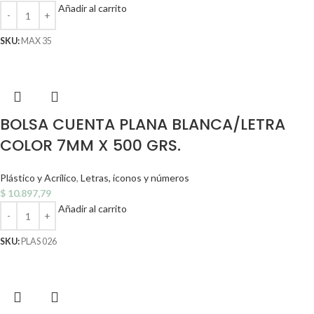
Añadir al carrito
SKU:
MAX 35
BOLSA CUENTA PLANA BLANCA/LETRA
COLOR 7MM X 500 GRS.
Plástico y Acrílico
,
Letras, íconos y números
$
10.897,79
Añadir al carrito
SKU:
PLAS 026