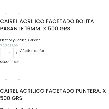
CAIREL ACRILICO FACETADO BOLITA
PASANTE 16MM. X 500 GRS.
Plástico y Acrílico
,
Caireles
$
10.611,55
Añadir al carrito
SKU:
ACR 003
CAIREL ACRILICO FACETADO PUNTERA. X
500 GRS.