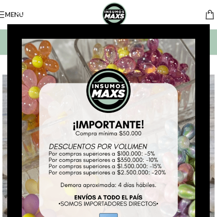
MENU
BUSCAR PRODUCTOS
*