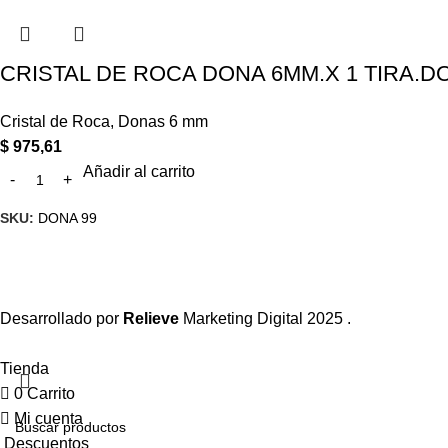
CRISTAL DE ROCA DONA 6MM.X 1 TIRA.D
Cristal de Roca
,
Donas 6 mm
$
975,61
Añadir al carrito
SKU:
DONA 99
Desarrollado por
Relieve
Marketing Digital
2025 .
Tienda
0
Carrito
Mi cuenta
Descuentos