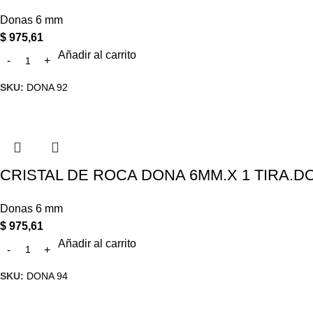
Donas 6 mm
$
975,61
Añadir al carrito
SKU:
DONA 92
CRISTAL DE ROCA DONA 6MM.X 1 TIRA.D
Donas 6 mm
$
975,61
Añadir al carrito
SKU:
DONA 94