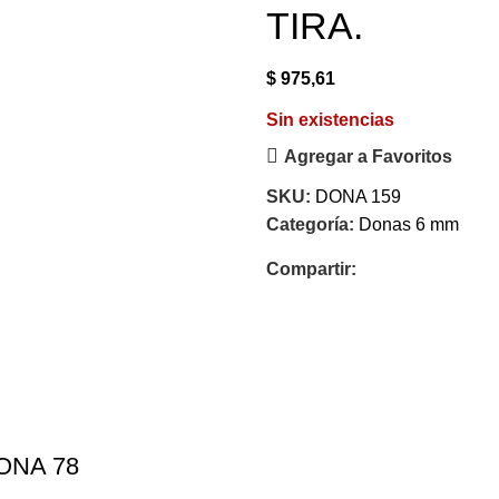
TIRA.
$
975,61
Sin existencias
Agregar a Favoritos
SKU:
DONA 159
Categoría:
Donas 6 mm
Compartir:
ONA 78