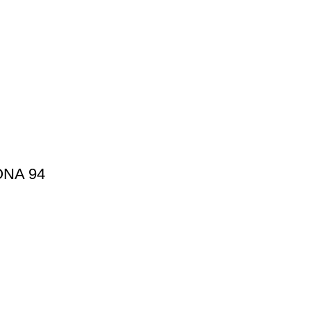
ONA 94