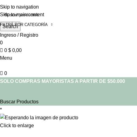
Skip to navigation
Skip to main content
FILTRÁ POR CATEGORÍA
Search
Ingreso / Registro
0
0
$
0,00
Menu
0
SOLO COMPRAS MAYORISTAS A PARTIR DE $50.000
Buscar Productos
*
Click to enlarge