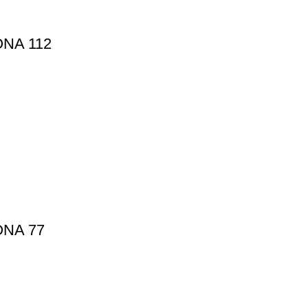
ONA 112
ONA 77