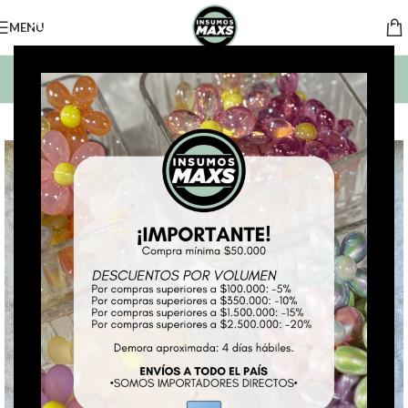
MENU
BUSCAR PRODUCTOS
*