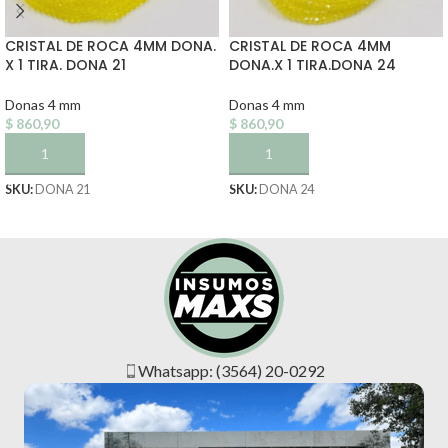
CRISTAL DE ROCA 4MM DONA.
CRISTAL DE ROCA 4MM
X 1 TIRA. DONA 21
DONA.X 1 TIRA.DONA 24
Donas 4 mm
Donas 4 mm
$
860,90
$
860,90
AÑADIR AL CARRITO
AÑADIR AL CARRITO
SKU:
DONA 21
SKU:
DONA 24
Whatsapp: (3564) 20-0292