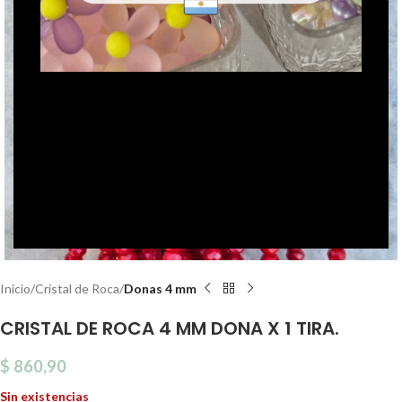
Click to enlarge
Inicio
Cristal de Roca
Donas 4 mm
CRISTAL DE ROCA 4 MM DONA X 1 TIRA.
$
860,90
Sin existencias