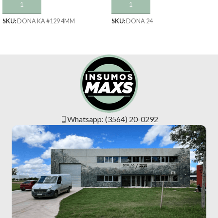
AÑADIR AL CARRITO
AÑADIR AL CARRITO
SKU:
DONA KA #129 4MM
SKU:
DONA 24
Whatsapp: (3564) 20-0292