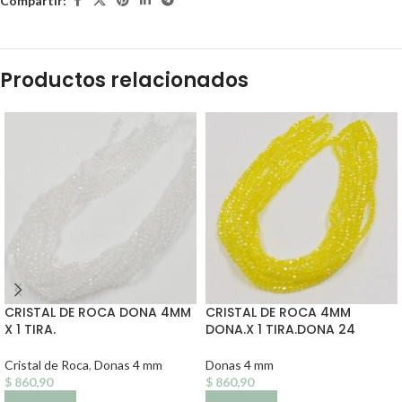
Compartir:
Productos relacionados
CRISTAL DE ROCA DONA 4MM
CRISTAL DE ROCA 4MM
X 1 TIRA.
DONA.X 1 TIRA.DONA 24
Cristal de Roca
,
Donas 4 mm
Donas 4 mm
$
860,90
$
860,90