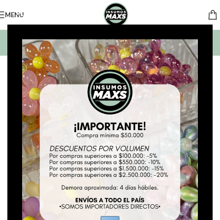
MENU
BUSCAR PRODUCTOS
*