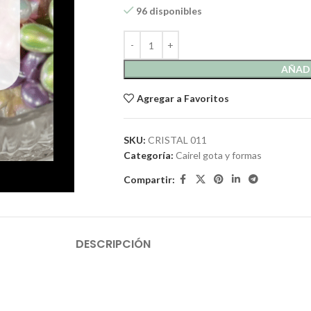
96 disponibles
AÑADI
Agregar a Favoritos
SKU:
CRISTAL 011
Categoría:
Cairel gota y formas
Compartir:
DESCRIPCIÓN