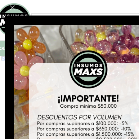
FILTRÁ POR CATEGORÍA
OLO COMPRAS MAYORISTAS A PARTIR DE $50.000
Click to enlarge