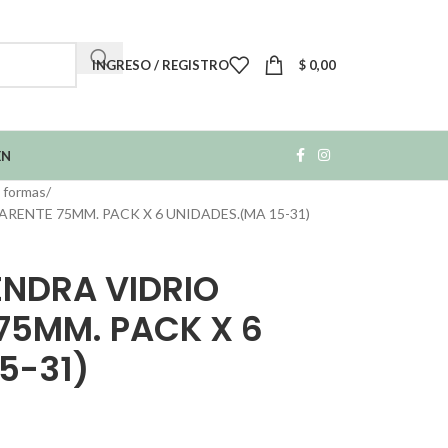
INGRESO / REGISTRO
$
0,00
EN
y formas
ENTE 75MM. PACK X 6 UNIDADES.(MA 15-31)
NDRA VIDRIO
75MM. PACK X 6
5-31)