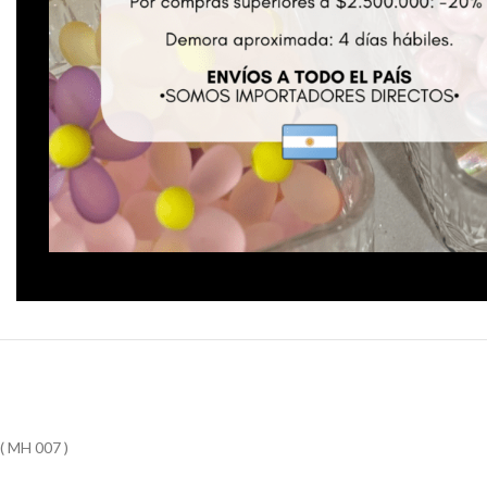
( MH 007 )