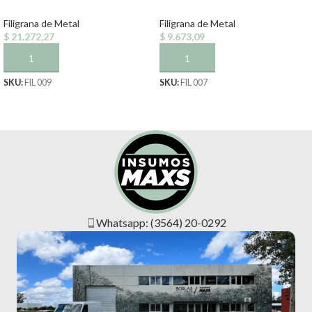
Filigrana de Metal
Filigrana de Metal
$
21.272,27
$
9.673,09
AÑADIR AL CARRITO
AÑADIR AL CARRITO
SKU:
FIL 009
SKU:
FIL 007
Whatsapp: (3564) 20-0292