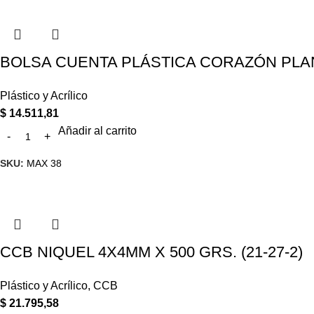
BOLSA CUENTA PLÁSTICA CORAZÓN PLAN
Plástico y Acrílico
$
14.511,81
Añadir al carrito
SKU:
MAX 38
CCB NIQUEL 4X4MM X 500 GRS. (21-27-2)
Plástico y Acrílico
,
CCB
$
21.795,58