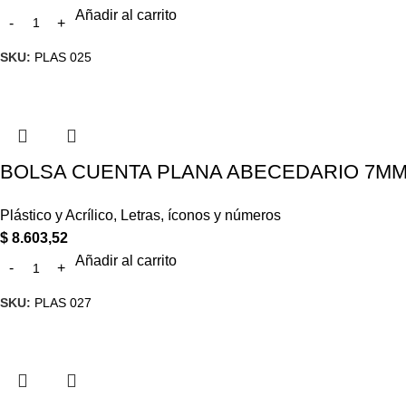
Añadir al carrito
SKU:
PLAS 025
BOLSA CUENTA PLANA ABECEDARIO 7MM
Plástico y Acrílico
,
Letras, íconos y números
$
8.603,52
Añadir al carrito
SKU:
PLAS 027