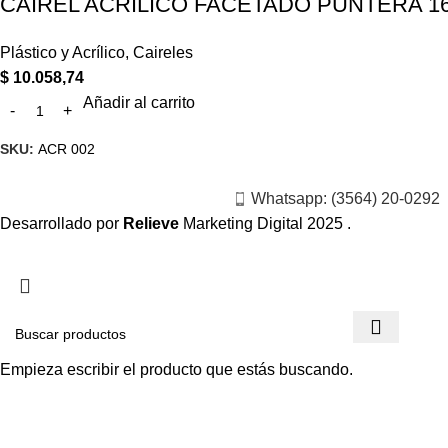
CAIREL ACRILICO FACETADO PUNTERA 16
Plástico y Acrílico
,
Caireles
$
10.058,74
Añadir al carrito
SKU:
ACR 002
Whatsapp: (3564) 20-0292
Desarrollado por
Relieve
Marketing Digital
2025 .
Empieza escribir el producto que estás buscando.