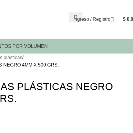
Ingreso / Registro
$
0,
TOS POR VOLUMEN
s plásticas
 NEGRO 4MM X 500 GRS.
LAS PLÁSTICAS NEGRO
RS.