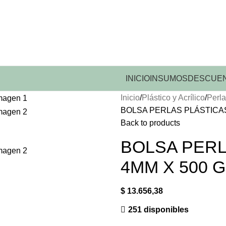
INICIO
INSUMOS
DESCUEN
Inicio
Plástico y Acrílico
Perla
BOLSA PERLAS PLÁSTICAS
Back to products
BOLSA PER
4MM X 500 G
$
13.656,38
251 disponibles