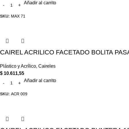
Añadir al carrito
SKU:
MAX 71
CAIREL ACRILICO FACETADO BOLITA PASA
Plástico y Acrílico
,
Caireles
$
10.611,55
Añadir al carrito
SKU:
ACR 009