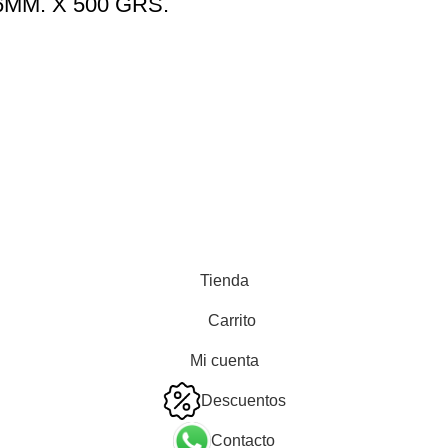
MM. X 500 GRS.
Tienda
Carrito
Mi cuenta
Descuentos
Contacto