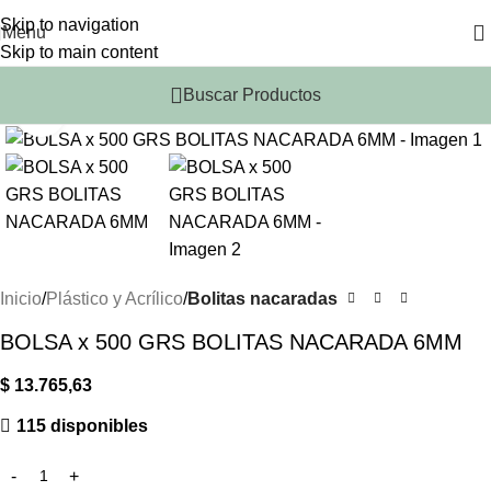
Skip to navigation
Menu
Skip to main content
Buscar Productos
Click to enlarge
Inicio
Plástico y Acrílico
Bolitas nacaradas
BOLSA x 500 GRS BOLITAS NACARADA 6MM
$
13.765,63
115 disponibles