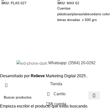
SKU:
PLAS 027
SKU:
MAX 62
Cuentas
plásticas/planas/abecedario color
letras doradas. x 500 grs
Whatsapp: (3564) 20-0292
Desarrollado por
Relieve
Marketing Digital
2025 .
Tienda
Carrito
Mi cuenta
Empieza escribir el producto que estás buscando.