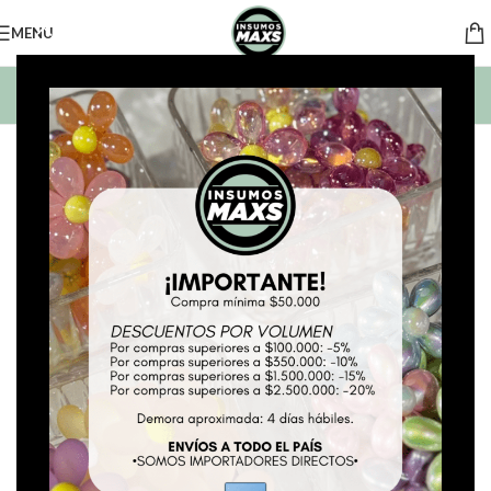
MENU
BUSCAR PRODUCTOS
*