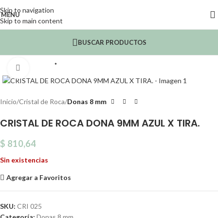
Skip to navigation
MENU
Skip to main content
BUSCAR PRODUCTOS
*
Click to enlarge
Inicio
Cristal de Roca
Donas 8 mm
CRISTAL DE ROCA DONA 9MM AZUL X TIRA.
$
810,64
Sin existencias
Agregar a Favoritos
SKU:
CRI 025
Categoría:
Donas 8 mm