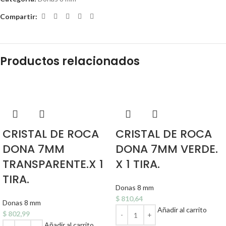
Compartir:
Productos relacionados
CRISTAL DE ROCA
CRISTAL DE ROCA
DONA 7MM
DONA 7MM VERDE.
TRANSPARENTE.X 1
X 1 TIRA.
TIRA.
Donas 8 mm
$
810,64
Donas 8 mm
Añadir al carrito
$
802,99
Añadir al carrito