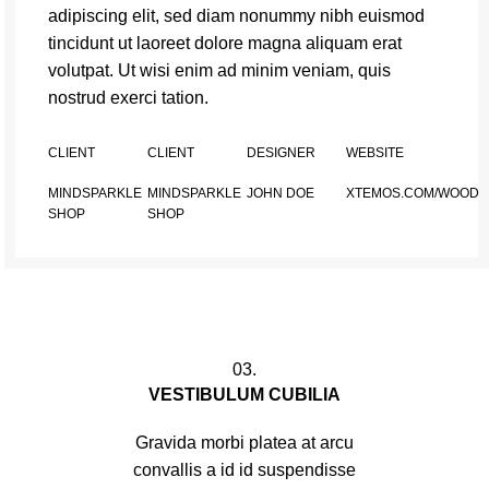
adipiscing elit, sed diam nonummy nibh euismod
tincidunt ut laoreet dolore magna aliquam erat
volutpat. Ut wisi enim ad minim veniam, quis
nostrud exerci tation.
CLIENT
CLIENT
DESIGNER
WEBSITE
MINDSPARKLE
MINDSPARKLE
JOHN DOE
XTEMOS.COM/WOOD
SHOP
SHOP
03.
VESTIBULUM CUBILIA
Gravida morbi platea at arcu
convallis a id id suspendisse