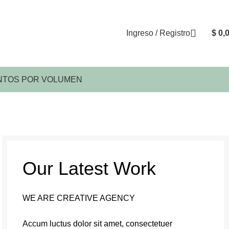
Ingreso / Registro
$
0,
TOS POR VOLUMEN
Our Latest Work
WE ARE CREATIVE AGENCY
Accum luctus dolor sit amet, consectetuer