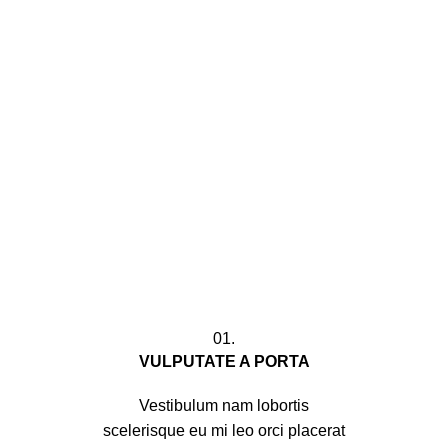
01.
VULPUTATE A PORTA
Vestibulum nam lobortis
scelerisque eu mi leo orci placerat