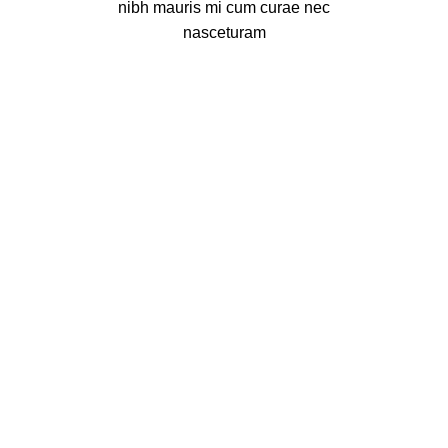
nibh mauris mi cum curae nec
nasceturam