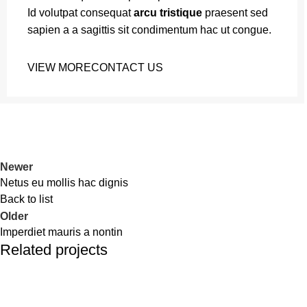
Id volutpat consequat
arcu tristique
praesent sed
sapien a a sagittis sit condimentum hac ut congue.
VIEW MORE
CONTACT US
Newer
Netus eu mollis hac dignis
Back to list
Older
Imperdiet mauris a nontin
Related projects
Decor