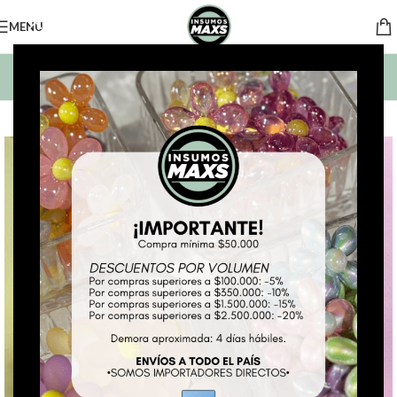
MENU
BUSCAR PRODUCTOS
*