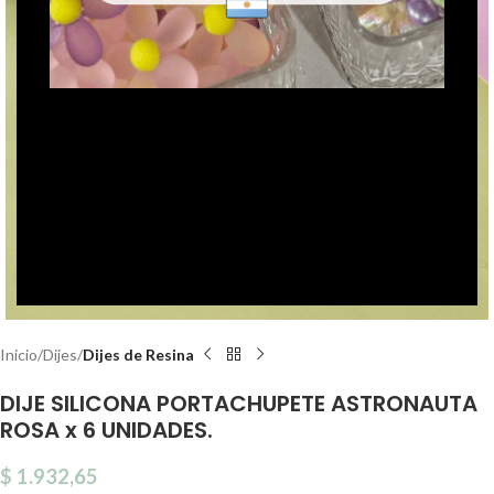
Click to enlarge
Inicio
Dijes
Dijes de Resina
DIJE SILICONA PORTACHUPETE ASTRONAUTA
ROSA x 6 UNIDADES.
$
1.932,65