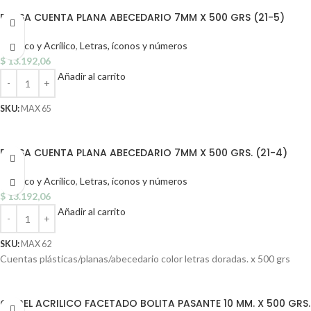
BOLSA CUENTA PLANA ABECEDARIO 7MM X 500 GRS (21-5)
Plástico y Acrílico
,
Letras, íconos y números
$
13.192,06
Añadir al carrito
SKU:
MAX 65
BOLSA CUENTA PLANA ABECEDARIO 7MM X 500 GRS. (21-4)
Plástico y Acrílico
,
Letras, íconos y números
$
13.192,06
Añadir al carrito
SKU:
MAX 62
Cuentas plásticas/planas/abecedario color letras doradas. x 500 grs
CAIREL ACRILICO FACETADO BOLITA PASANTE 10 MM. X 500 GRS.