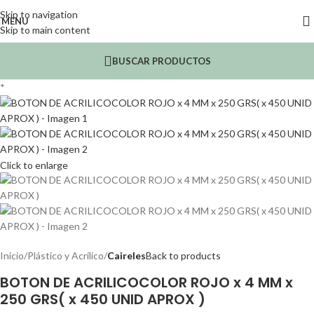
Skip to navigation
MENU
Skip to main content
BUSCAR PRODUCTOS
*
Click to enlarge
Inicio
Plástico y Acrílico
Caireles
Back to products
BOTON DE ACRILICOCOLOR ROJO x 4 MM x
250 GRS( x 450 UNID APROX )