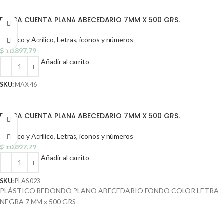
BOLSA CUENTA PLANA ABECEDARIO 7MM X 500 GRS.
Plástico y Acrílico
,
Letras, íconos y números
$
10.897,79
Añadir al carrito
SKU:
MAX 46
BOLSA CUENTA PLANA ABECEDARIO 7MM X 500 GRS.
Plástico y Acrílico
,
Letras, íconos y números
$
10.897,79
Añadir al carrito
SKU:
PLAS 023
PLÁSTICO REDONDO PLANO ABECEDARIO FONDO COLOR LETRA
NEGRA 7 MM x 500 GRS