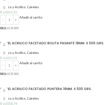
Plástico y Acrílico
,
Caireles
$
10.611,55
Añadir al carrito
SKU:
ACR 009
CAIREL ACRILICO FACETADO BOLITA PASANTE 18MM. X 500 GRS.
Plástico y Acrílico
,
Caireles
$
10.611,55
Añadir al carrito
SKU:
ACR 004
CAIREL ACRILICO FACETADO PUNTERA 16MM. X 500 GRS.
Plástico y Acrílico
,
Caireles
$
10.058,74